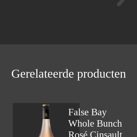
Gerelateerde producten
False Bay
Whole Bunch
Rosé Cinsault