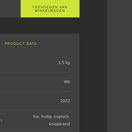
TOEVOEGEN AAN
WINKELWAGEN
PRODUCT DATA
1.5 kg
Wit
2022
fris, fruitig, tropisch,
EL
knisperend