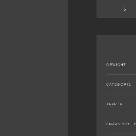
GEWICHT
CATEGORIE
JAARTAL
SMAAKPROFI