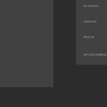
ALCOHOL
INHOUD
REGIO
SPIJSCOMBIN