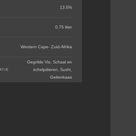
13.5%
0,75 liter
Western Cape- Zuid-Afrika
Gegrilde Vis, Schaal en
schelpdieren, Sushi,
ATIE
Geitenkaas