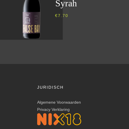
Syrah
€
7.70
JURIDISCH
Algemene Voorwaarden
Privacy Verklaring