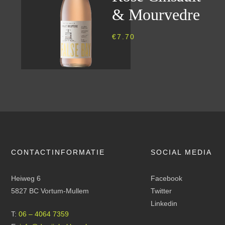
& Mourvedre
€
7.70
CONTACTINFORMATIE
SOCIAL MEDIA
Heiweg 6
Facebook
5827 BC Vortum-Mullem
Twitter
Linkedin
T:
06 – 4064 7359