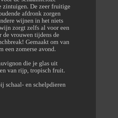
e zintuigen. De zeer fruitige
oudende afdronk zorgen
ndere wijnen in het niets
wijn zorgt zelfs al voor een
r de vrouwen tijdens de
unchbreak! Gemaakt om van
om een zomerse avond.
uvignon die je glas uit
n van rijp, tropisch fruit.
bij schaal- en schelpdieren