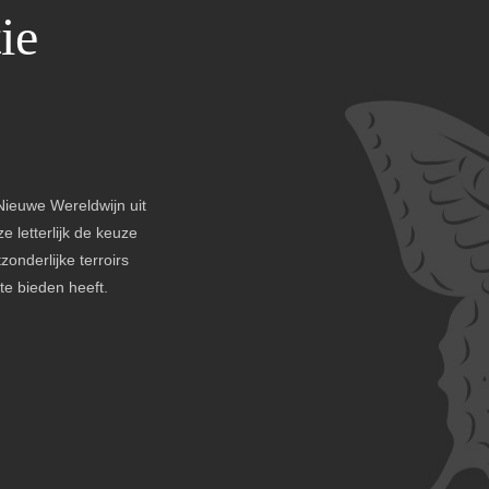
ie
Nieuwe Wereldwijn uit
e letterlijk de keuze
zonderlijke terroirs
e bieden heeft.