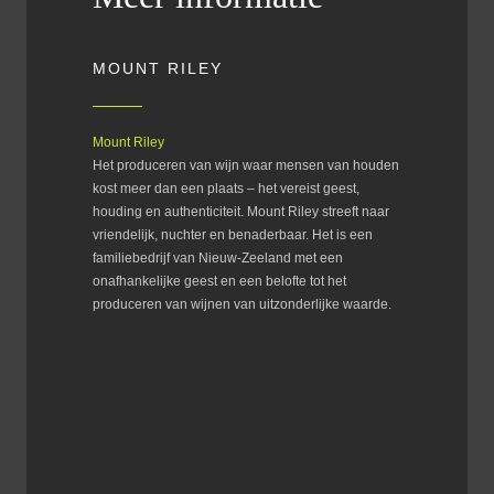
MOUNT RILEY
Mount Riley
Het produceren van wijn waar mensen van houden
kost meer dan een plaats – het vereist geest,
houding en authenticiteit. Mount Riley streeft naar
vriendelijk, nuchter en benaderbaar. Het is een
familiebedrijf van Nieuw-Zeeland met een
onafhankelijke geest en een belofte tot het
produceren van wijnen van uitzonderlijke waarde.