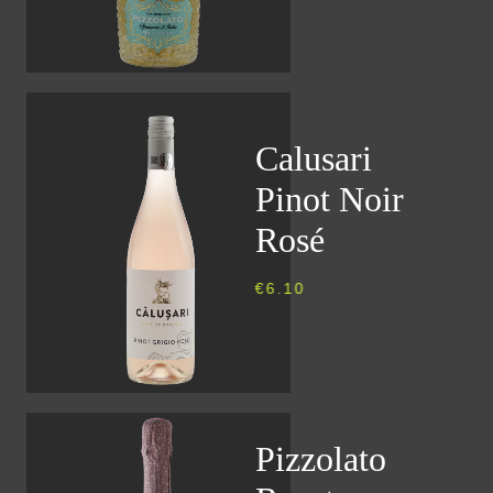
Calusari
Pinot Noir
Rosé
€
6.10
Pizzolato