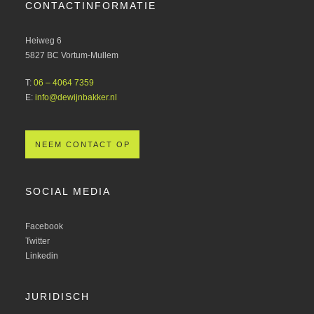
CONTACTINFORMATIE
Heiweg 6
5827 BC Vortum-Mullem
T:
06 – 4064 7359
E:
info@dewijnbakker.nl
NEEM CONTACT OP
SOCIAL MEDIA
Facebook
Twitter
Linkedin
JURIDISCH