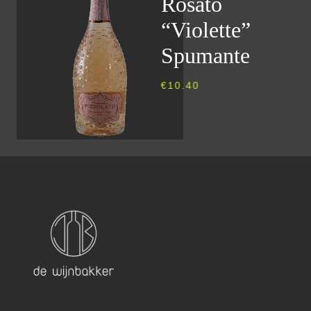
Rosato
“Violette”
Spumante
€
10.40