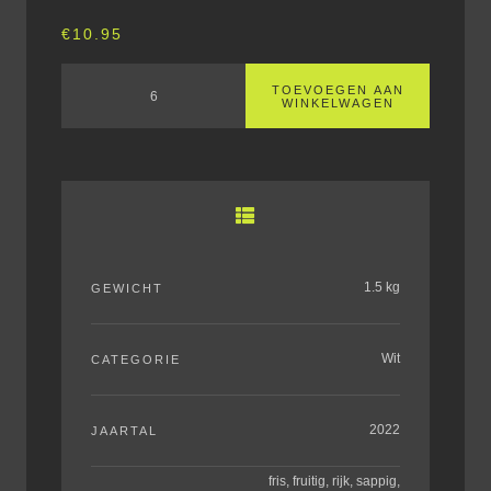
€
10.95
TOEVOEGEN AAN
WINKELWAGEN
1.5 kg
GEWICHT
Wit
CATEGORIE
2022
JAARTAL
fris, fruitig, rijk, sappig,