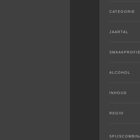
CATEGORIE
JAARTAL
SMAAKPROFI
ALCOHOL
INHOUD
REGIO
SPIJSCOMBIN