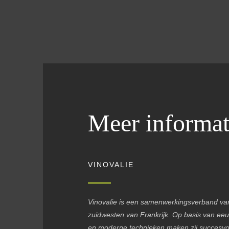
Meer informat
VINOVALIE
Vinovalie is een samenwerkingsverband van
zuidwesten van Frankrijk. Op basis van ee
en moderne technieken maken zij succesvoll