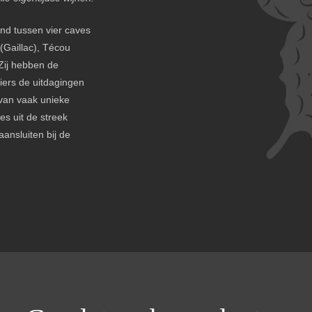
nd tussen vier caves
(Gaillac), Técou
 Zij hebben de
iers de uitdagingen
van vaak unieke
es uit de streek
ansluiten bij de