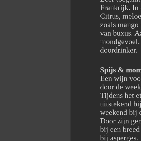
Frankrijk. In
Citrus, meloe
zoals mango e
van buxus. 
mondgevoel.
doordrinker.
Spijs & mo
Een wijn voo
door de week 
Tijdens het e
uitstekend bi
weekend bij d
Door zijn ge
bij een breed
bij asperges.