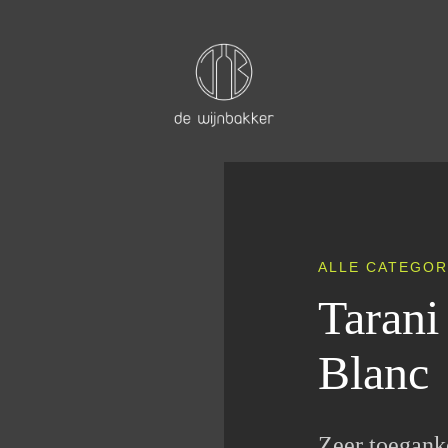
ALLE CATEGOR
Tarani
Blanc
Zeer toegank