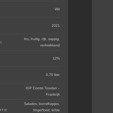
Wit
2021
fris, fruitig, rijk, sappig,
EL
verkwikkend
12%
0,75 liter
IGP Comté Tosolan –
Frankrijk
Salades, borrelhapjes,
fingerfood, lichte
ATIE