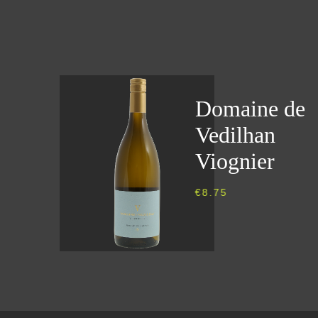
Domaine de
Vedilhan
Viognier
€
8.75