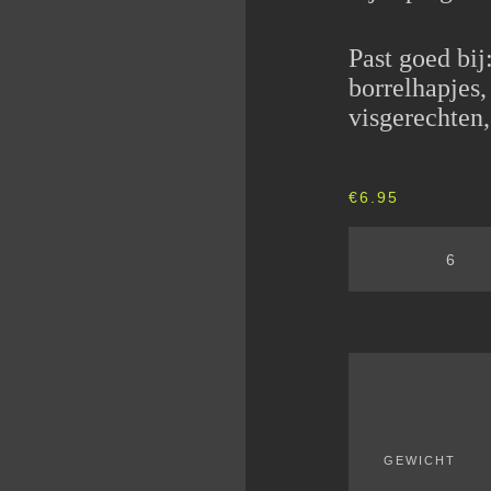
Past goed bij
borrelhapjes,
visgerechten,
€
6.95
GEWICHT