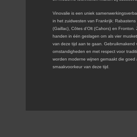
Vinovalie is een uniek samenwerkingsverba
in het zuidwesten van Frankrijk: Rabastens 
(Gaillac), Côtes d’Olt (Cahors) en Fronton.
handen in één geslagen om als vier musket
van deze tijd aan te gaan. Gebruikmakend 
omstandigheden en met respect voor traditi
worden moderne wijnen gemaakt die goed a
smaakvoorkeur van deze tijd.