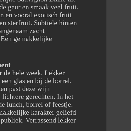
 de geur en smaak veel fruit.
n en vooral exotisch fruit
n sterfruit. Subtiele hinten
Aangenaam zacht
 Een gemakkelijke
ment
r de hele week. Lekker
een glas en bij de borrel.
ten past deze wijn
j lichtere gerechten. In het
e lunch, borrel of feestje.
makkelijke karakter geliefd
 publiek. Verrassend lekker