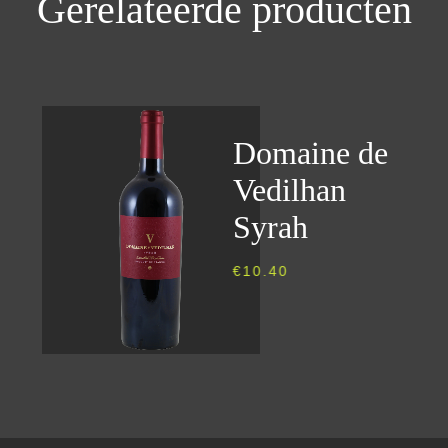
Gerelateerde producten
Domaine de
Vedilhan
Syrah
€
10.40