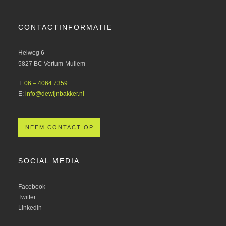
CONTACTINFORMATIE
Heiweg 6
5827 BC Vortum-Mullem
T:
06 – 4064 7359
E:
info@dewijnbakker.nl
NEEM CONTACT OP
SOCIAL MEDIA
Facebook
Twitter
Linkedin