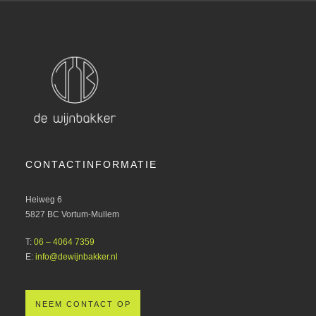
CONTACTINFORMATIE
Heiweg 6
5827 BC Vortum-Mullem
T:
06 – 4064 7359
E:
info@dewijnbakker.nl
NEEM CONTACT OP