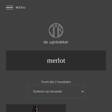
merlot
Toont alle 2 resultaten