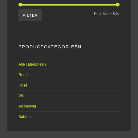
Prijs:
€0
—
€10
FILTER
PRODUCTCATEGORIEËN
Alle categorieën
Rood
Rosé
Wit
Alcoholvrij
Bubbels