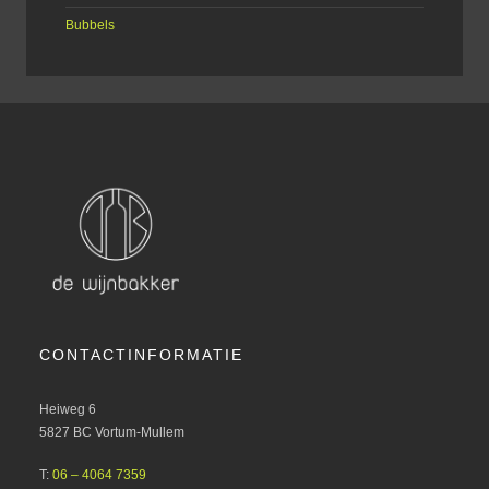
Bubbels
CONTACTINFORMATIE
Heiweg 6
5827 BC Vortum-Mullem
T:
06 – 4064 7359