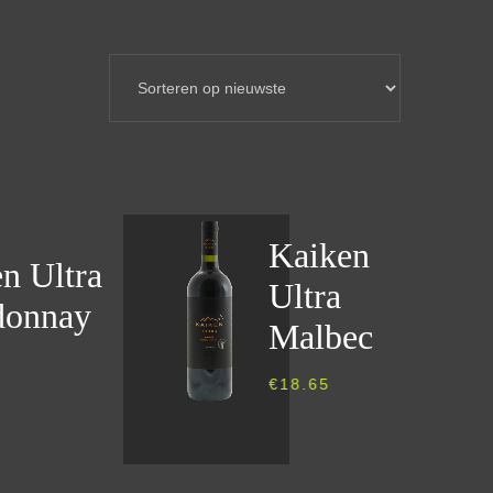
Kaiken
n Ultra
Ultra
donnay
Malbec
€
18.65