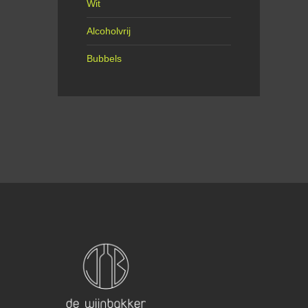
Wit
Alcoholvrij
Bubbels