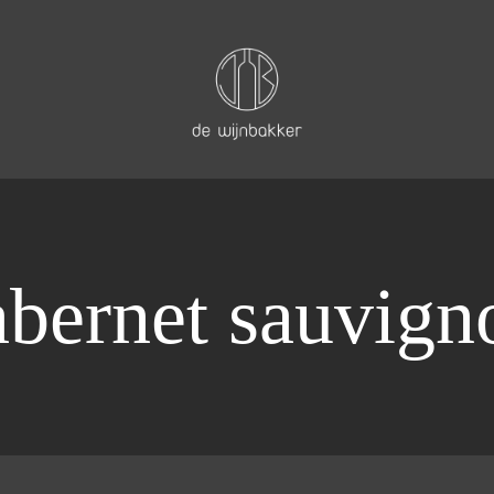
abernet sauvign