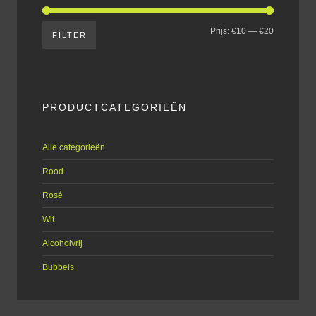
Prijs:
€10
—
€20
FILTER
PRODUCTCATEGORIEËN
Alle categorieën
Rood
Rosé
Wit
Alcoholvrij
Bubbels