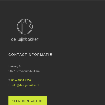
CONTACTINFORMATIE
Heiweg 6
5827 BC Vortum-Mullem
T:
06 – 4064 7359
E:
info@dewijnbakker.nl
NEEM CONTACT OP