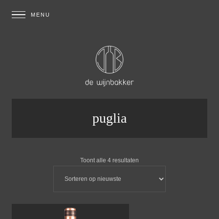
puglia
Toont alle 4 resultaten