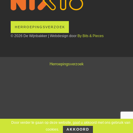
HERROEPINGSVERZOEK
© 2026 De Wijnbakker | Webdesign door
By Bits & Pieces
Herroepingsverzoek
Door verder te gaan op deze website, gaat u akkoord met ons gebruik van
cookies.
AKKOORD