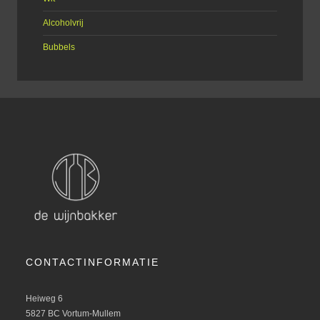
Alcoholvrij
Bubbels
CONTACTINFORMATIE
Heiweg 6
5827 BC Vortum-Mullem