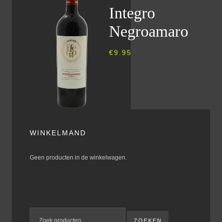
Integro
Negroamaro
€
9.95
WINKELMAND
Geen producten in de winkelwagen.
ZOEKEN