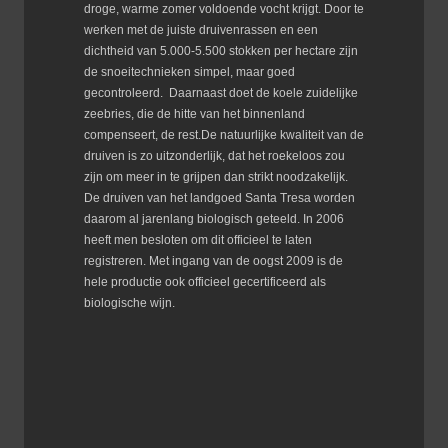
droge, warme zomer voldoende vocht krijgt. Door te
werken met de juiste druivenrassen en een
dichtheid van 5.000-5.500 stokken per hectare zijn
de snoeitechnieken simpel, maar goed
gecontroleerd. Daarnaast doet de koele zuidelijke
zeebries, die de hitte van het binnenland
compenseert, de rest.De natuurlijke kwaliteit van de
druiven is zo uitzonderlijk, dat het roekeloos zou
zijn om meer in te grijpen dan strikt noodzakelijk.
De druiven van het landgoed Santa Tresa worden
daarom al jarenlang biologisch geteeld. In 2006
heeft men besloten om dit officieel te laten
registreren. Met ingang van de oogst 2009 is de
hele productie ook officieel gecertificeerd als
biologische wijn.