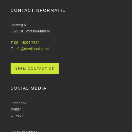
CONTACTINFORMATIE
Heiweg 6
5827 BC Vortum-Mullem
T:
06 – 4064 7359
E:
info@dewijnbakker.nl
NEEM CONTACT OP
SOCIAL MEDIA
Facebook
Twitter
Linkedin