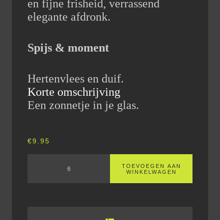
en fijne frisheid, verrassend
elegante afdronk.
Spijs & moment
Hertenvlees en duif.
Korte omschrijving
Een zonnetje in je glas.
€
9.95
TOEVOEGEN AAN
WINKELWAGEN