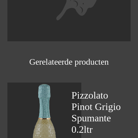
Gerelateerde producten
Pizzolato
Pinot Grigio
Spumante
0.2ltr