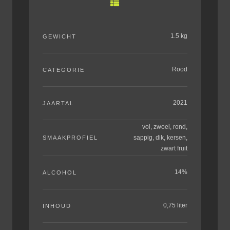
1.5 kg
GEWICHT
Rood
CATEGORIE
2021
JAARTAL
vol, zwoel, rond,
sappig, dik, kersen,
SMAAKPROFIEL
zwart fruit
14%
ALCOHOL
0,75 liter
INHOUD