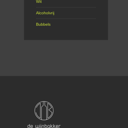
Wit
Alcoholvrij
Bubbels