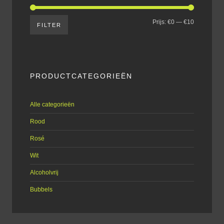
Prijs:
€0
—
€10
FILTER
PRODUCTCATEGORIEËN
Alle categorieën
Rood
Rosé
Wit
Alcoholvrij
Bubbels