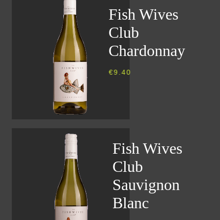
Fish Wives
Club
Chardonnay
€
9.40
Fish Wives
Club
Sauvignon
Blanc