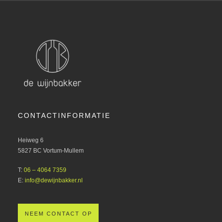
CONTACTINFORMATIE
Heiweg 6
5827 BC Vortum-Mullem
T:
06 – 4064 7359
E:
info@dewijnbakker.nl
NEEM CONTACT OP